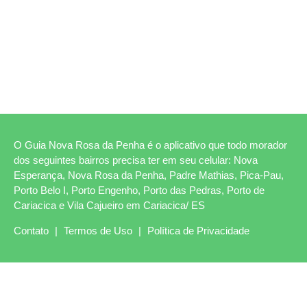
O Guia Nova Rosa da Penha é o aplicativo que todo morador
dos seguintes bairros precisa ter em seu celular: Nova
Esperança, Nova Rosa da Penha, Padre Mathias, Pica-Pau,
Porto Belo I, Porto Engenho, Porto das Pedras, Porto de
Cariacica e Vila Cajueiro em Cariacica/ ES
Contato
|
Termos de Uso
|
Política de Privacidade