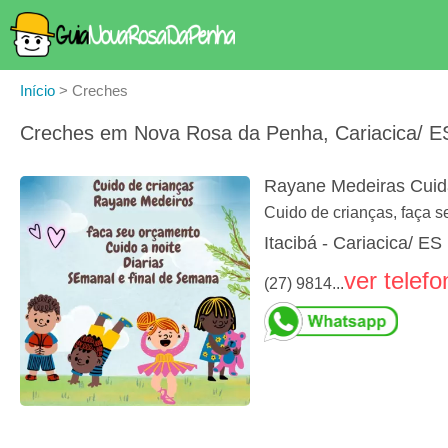
Início
>
Creches
Creches em Nova Rosa da Penha, Cariacica/ E
Rayane Medeiras Cuid
Cuido de crianças, faça s
Itacibá - Cariacica/ ES
ver telefo
(27) 9814...