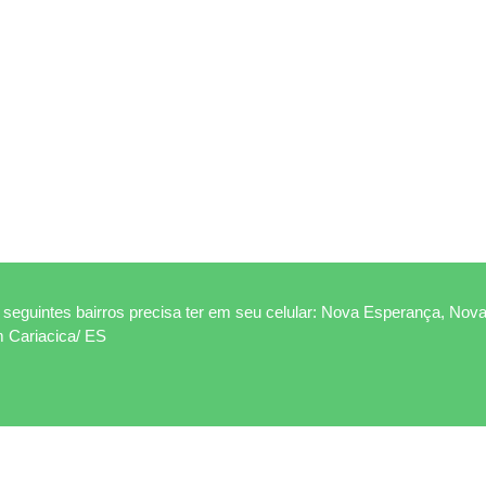
seguintes bairros precisa ter em seu celular: Nova Esperança, Nova
m Cariacica/ ES