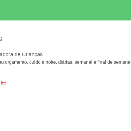
S
adora de Crianças
eu orçamento, cuido à noite, diárias, semanal e final de semana
ne