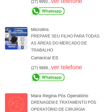
ver telefone
(27) 9992...
Microlins
PREPARE SEU FILHO PARA TODAS
AS ÁREAS DO MERCADO DE
TRABALHO
Cariacica/ ES
ver telefone
(27) 9888...
Mara Regina Pós Operatório
DRENAGEM E TRATAMENTO PÓS
OPERATÓRIO DE CIRURGIA