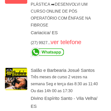
PLÁSTICA ➡️DESENVOLVI UM
CURSO ONLINE DE PÓS
OPERATÓRIO COM ÊNFASE NA
FIBROSE
Cariacica/ ES
ver telefone
(27) 9927...
Salão e Barbearia Josué Santos
Três meses de curso 2 vezes na
semana Seg e terça das 8:30 as 11:40
Ou das 14h 00 as 17:30
Divino Espírito Santo - Vila Velha/
ES