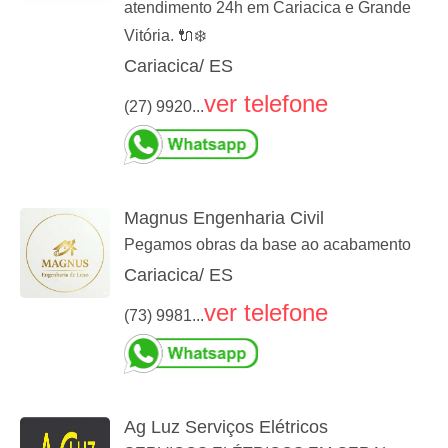
atendimento 24h em Cariacica e Grande
Vitória. 🔌❄️
Cariacica/ ES
ver telefone
(27) 9920...
Magnus Engenharia Civil
Pegamos obras da base ao acabamento
Cariacica/ ES
ver telefone
(73) 9981...
Ag Luz Serviços Elétricos