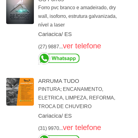
Forro pvc branco e amadeirado, dry
wall, isoforro, estrutura galvanizada,
nível a laser
Cariacica/ ES
ver telefone
(27) 9887...
ARRUMA TUDO
PINTURA; ENCANAMENTO,
ELETRICA, LIMPEZA, REFORMA,
TROCA DE CHUVEIRO
Cariacica/ ES
ver telefone
(31) 9970...