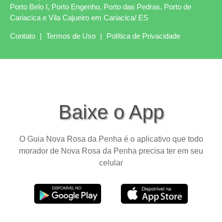
Porto Belo I, Porto Engenho, Porto das Pedras, Porto de
Cariacica e Vila Cajueiro em Cariacica/ ES
Contato
|
Termos de Uso
|
Política de Privacidade
Baixe o App
O Guia Nova Rosa da Penha é o aplicativo que todo
morador de Nova Rosa da Penha precisa ter em seu
celular