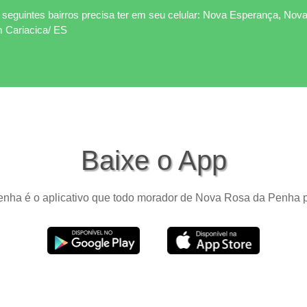
seguintes bairros precisa ter em seu celular: Nova Esperança, Nova
m Cariacica/ ES
Baixe o App
ha é o aplicativo que todo morador de Nova Rosa da Penha pr