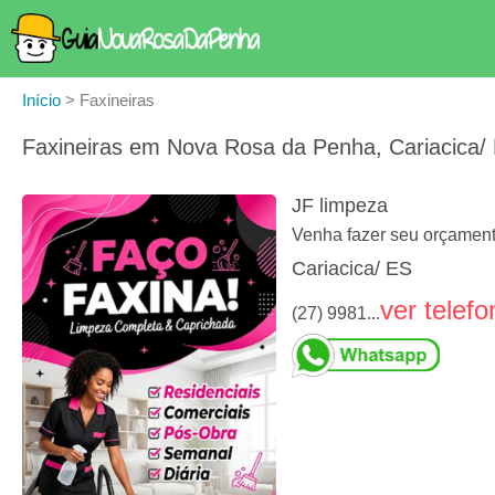
Início
>
Faxineiras
Faxineiras em Nova Rosa da Penha, Cariacica/
JF limpeza
Venha fazer seu orçamen
Cariacica/ ES
ver telefo
(27) 9981...