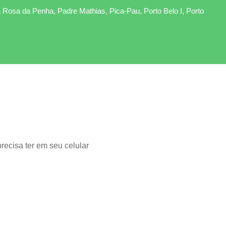
 Rosa da Penha, Padre Mathias, Pica-Pau, Porto Belo I, Porto
ecisa ter em seu celular