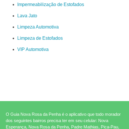
Impermeabilização de Estofados
Lava Jato
Limpeza Automotiva
Limpeza de Estofados
VIP Automotiva
O Guia Nova Rosa da Penha é o aplicativo que todo morador
dos seguintes bairros precisa ter em seu celular: Nova
Esperança, Nova Rosa da Penha, Padre Mathias, Pica-Pau,