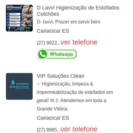
D Lavvi Higienização de Estofados
Colchões
D- lavvi. Prazer em servir bem
Cariacica/ ES
ver telefone
(27) 9922...
VIP Soluções Clean
✨ Higienização, limpeza &
impermeabilização de estofados em
geral! 🧼💧 Atendemos em toda a
Grande Vitória
Cariacica/ ES
ver telefone
(27) 9985...