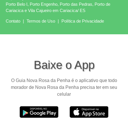
Porto Belo I, Porto Engenho, Porto das Pedras, Porto de
Cariacica e Vila Cajueiro em Cariacica/ ES
Contato
|
Termos de Uso
|
Política de Privacidade
Baixe o App
O Guia Nova Rosa da Penha é o aplicativo que todo
morador de Nova Rosa da Penha precisa ter em seu
celular