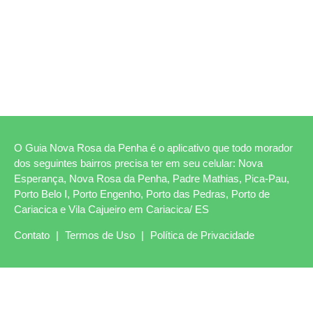
O Guia Nova Rosa da Penha é o aplicativo que todo morador
dos seguintes bairros precisa ter em seu celular: Nova
Esperança, Nova Rosa da Penha, Padre Mathias, Pica-Pau,
Porto Belo I, Porto Engenho, Porto das Pedras, Porto de
Cariacica e Vila Cajueiro em Cariacica/ ES
Contato
|
Termos de Uso
|
Política de Privacidade