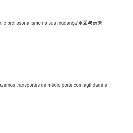
do, o profissonalismo na sua mudança"⛔🛣🚚🚛🌍
emos transportes de médio porte com agilidade e