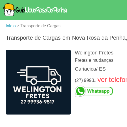
Início
>
Transporte de Cargas
Transporte de Cargas em Nova Rosa da Penha,
Welington Fretes
Fretes e mudanças
Cariacica/ ES
ver telefo
(27) 9993...