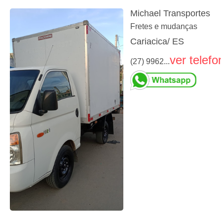
Michael Transportes
Fretes e mudanças
Cariacica/ ES
ver telefo
(27) 9962...