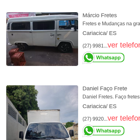
Márcio Fretes
Fretes e Mudanças na gra
Cariacica/ ES
ver telefo
(27) 9981...
Daniel Faço Frete
Daniel Fretes. Faço fretes
Cariacica/ ES
ver telefo
(27) 9920...