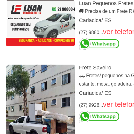
Luan Pequenos Fretes
🚚 Precisa de um Frete R
Cariacica/ ES
ver telefo
(27) 9880...
Frete Saveiro
🛻 Fretes/ pequenos na Gr
estante, mesa, geladeira, 
Cariacica/ ES
ver telefo
(27) 9926...