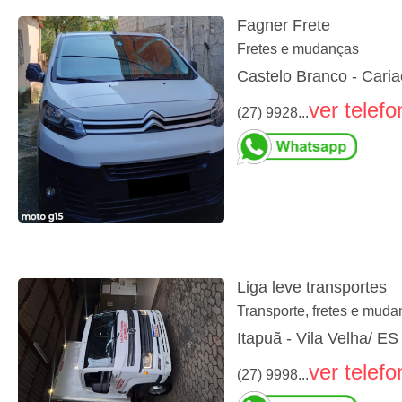
Fagner Frete
Fretes e mudanças
Castelo Branco - Caria
ver telefo
(27) 9928...
Liga leve transportes
Transporte, fretes e mud
Itapuã - Vila Velha/ ES
ver telefo
(27) 9998...