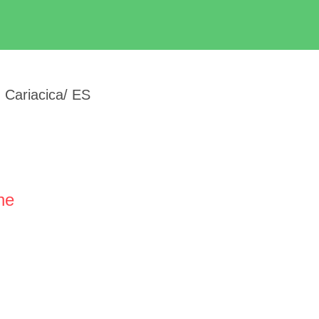
 Cariacica/ ES
ne