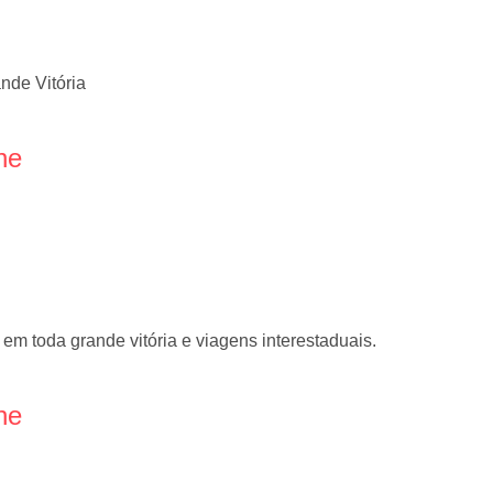
nde Vitória
ne
 em toda grande vitória e viagens interestaduais.
ne