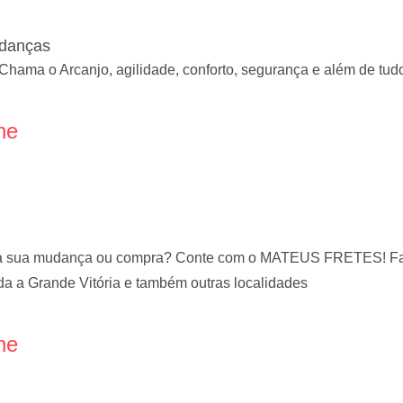
udanças
ama o Arcanjo, agilidade, conforto, segurança e além de tu
ne
ara sua mudança ou compra? Conte com o MATEUS FRETES! Faz
a a Grande Vitória e também outras localidades
ne