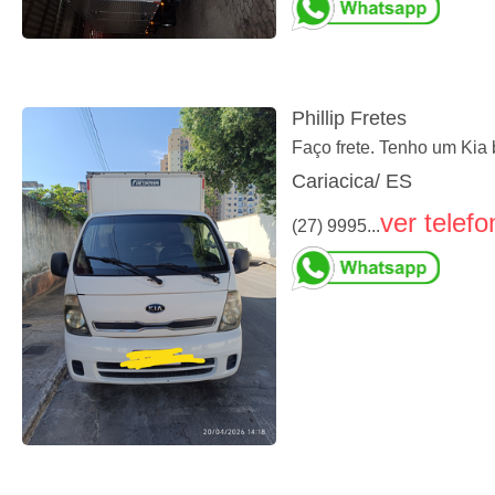
Phillip Fretes
Faço frete. Tenho um Kia 
Cariacica/ ES
ver telefo
(27) 9995...