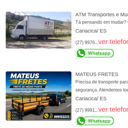
ATM Transportes e M
Tá pensando em mudar? Ch
Cariacica/ ES
ver telefo
(27) 9976...
MATEUS FRETES
Precisa de transporte p
segurança. Atendemos tod
Cariacica/ ES
ver telefo
(27) 9991...