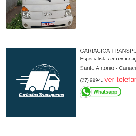
CARIACICA TRANSP
Especialistas em exporta
Santo Antônio - Cariac
ver telefo
(27) 9994...