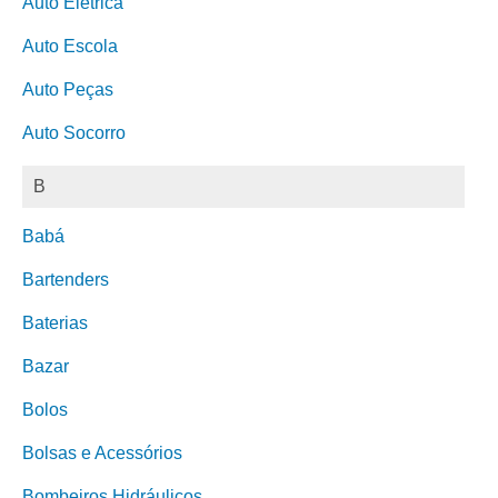
Auto Elétrica
Auto Escola
Auto Peças
Auto Socorro
B
Babá
Bartenders
Baterias
Bazar
Bolos
Bolsas e Acessórios
Bombeiros Hidráulicos