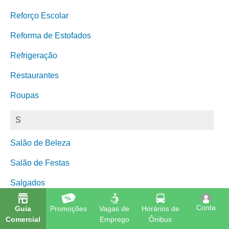
Reforço Escolar
Reforma de Estofados
Refrigeração
Restaurantes
Roupas
S
Salão de Beleza
Salão de Festas
Salgados
Saúde
Conta
Guia
Promoções
Vagas de
Horários de
Comercial
Emprego
Ônibus
Segurança Eletrônica