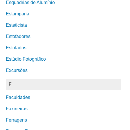
Esquadrias de Alumínio
Estamparia
Esteticista
Estofadores
Estofados
Estúdio Fotográfico
Excursões
F
Faculdades
Faxineiras
Ferragens