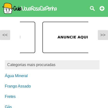
<<
>>
Categorias mais procuradas
Água Mineral
Frango Assado
Fretes
Gás