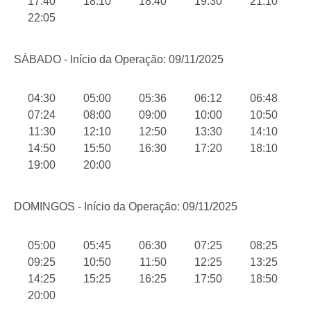
17:40
18:10
18:40
19:30
21:10
22:05
SÁBADO - Início da Operação: 09/11/2025
04:30
05:00
05:36
06:12
06:48
07:24
08:00
09:00
10:00
10:50
11:30
12:10
12:50
13:30
14:10
14:50
15:50
16:30
17:20
18:10
19:00
20:00
DOMINGOS - Início da Operação: 09/11/2025
05:00
05:45
06:30
07:25
08:25
09:25
10:50
11:50
12:25
13:25
14:25
15:25
16:25
17:50
18:50
20:00