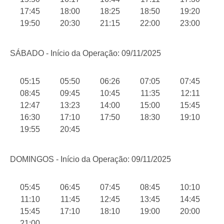
17:45
18:00
18:25
18:50
19:20
19:50
20:30
21:15
22:00
23:00
SÁBADO - Início da Operação: 09/11/2025
05:15
05:50
06:26
07:05
07:45
08:45
09:45
10:45
11:35
12:11
12:47
13:23
14:00
15:00
15:45
16:30
17:10
17:50
18:30
19:10
19:55
20:45
DOMINGOS - Início da Operação: 09/11/2025
05:45
06:45
07:45
08:45
10:10
11:10
11:45
12:45
13:45
14:45
15:45
17:10
18:10
19:00
20:00
21:00