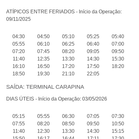
ATÍPICOS ENTRE FERIADOS - Início da Operação:
09/11/2025
04:30
04:50
05:10
05:25
05:40
05:55
06:10
06:25
06:40
07:00
07:20
07:45
08:20
09:05
09:50
11:40
12:35
13:30
14:30
15:30
16:10
16:50
17:20
17:50
18:20
18:50
19:30
21:10
22:05
SAÍDA: TERMINAL CARAPINA
DIAS ÚTEIS - Início da Operação: 03/05/2026
05:15
05:55
06:30
07:05
07:30
07:55
08:20
08:50
09:50
10:50
11:40
12:30
13:30
14:30
15:15
15:50
16:17
16:44
17:11
17:30